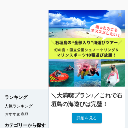
＼大満喫プラン♪／これで石
ランキング
垣島の海遊びは完璧！
人気ランキング
おすすめ商品
詳細を見る
カテゴリーから探す