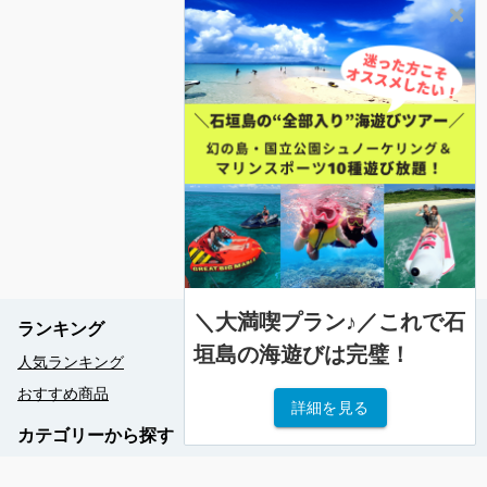
＼大満喫プラン♪／これで石
ランキング
垣島の海遊びは完璧！
人気ランキング
おすすめ商品
詳細を見る
カテゴリーから探す
大人気！パッケージプラン一覧