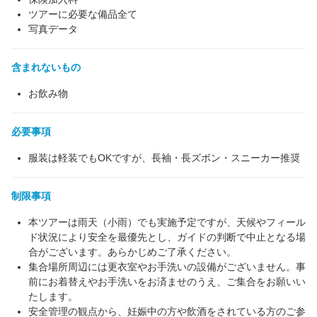
ツアーに必要な備品全て
写真データ
含まれないもの
お飲み物
必要事項
服装は軽装でもOKですが、長袖・長ズボン・スニーカー推奨
制限事項
本ツアーは雨天（小雨）でも実施予定ですが、天候やフィール
ド状況により安全を最優先とし、ガイドの判断で中止となる場
合がございます。あらかじめご了承ください。
集合場所周辺には更衣室やお手洗いの設備がございません。事
前にお着替えやお手洗いをお済ませのうえ、ご集合をお願いい
たします。
安全管理の観点から、妊娠中の方や飲酒をされている方のご参