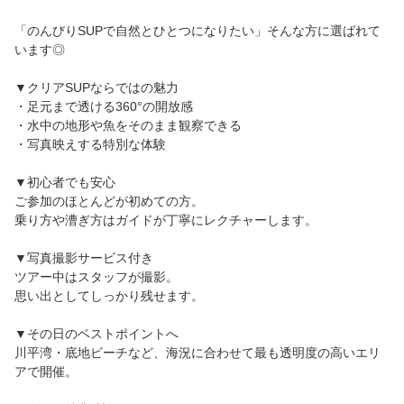
「のんびりSUPで自然とひとつになりたい」そんな方に選ばれて
います◎
▼クリアSUPならではの魅力
・足元まで透ける360°の開放感
・水中の地形や魚をそのまま観察できる
・写真映えする特別な体験
▼初心者でも安心
ご参加のほとんどが初めての方。
乗り方や漕ぎ方はガイドが丁寧にレクチャーします。
▼写真撮影サービス付き
ツアー中はスタッフが撮影。
思い出としてしっかり残せます。
▼その日のベストポイントへ
川平湾・底地ビーチなど、海況に合わせて最も透明度の高いエリ
アで開催。