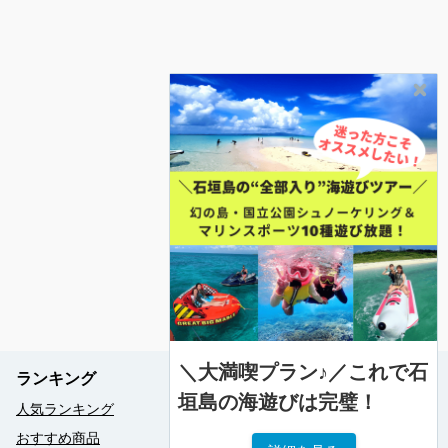
＼大満喫プラン♪／これで石
ランキング
垣島の海遊びは完璧！
人気ランキング
おすすめ商品