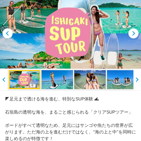
ご案内
お知らせ
石垣島幻の島シュノーケリング&マリンスポーツ|マンタ・青の洞窟-ライズ石垣島
◤足元まで透ける海を進む、特別なSUP体験 🌊
石垣島の透明な海を、まるごと感じられる「クリアSUPツアー」
ボードがすべて透明なため、足元にはサンゴや魚たちの世界が広
がります。ただ海の上を進むだけではなく、“海の上と中”を同時に
楽しめるのが特徴です！