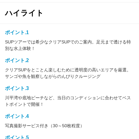
ハイライト
ポイント.1
SUPツアーでは希少なクリアSUPでのご案内。足元まで透ける特
別な水上体験！
ポイント.2
クリアSUPをとことん楽しむために透明度の高いエリアを厳選。
サンゴや魚を観察しながらのんびりクルージング
ポイント.3
川平湾や底地ビーチなど、当日のコンディションに合わせてベス
トポイントで開催！
ポイント.4
写真撮影サービス付き（30～50枚程度）
ポイント.5