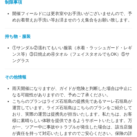
制限事項
開催フィールドには更衣室やお手洗いがございませんので、予
めお着替えお手洗い等お済ませのうえ集合をお願い致します。
持ち物・服装
①サンダル②濡れてもいい服装（水着・ラッシュガード・レギ
ンス等）③日焼止め④タオル（フェイスタオルでもOK）⑤サ
ングラス
その他情報
雨天開催になりますが、ガイドが危険と判断した場合は中止に
なる可能性がありますので、予めご了承ください。
こちらのプランはライズ石垣島の提携先であるマーレ石垣島が
運営しています。ライズ石垣島はこちらのプランをご紹介して
おり、実際の運営は提携先が担当いたします。私たちは、お客
様に素晴らしい体験を提供できるようサポートいたします。万
が一、ツアー中に事故やトラブルが発生した場合は、該当店舗
が責任を持って対応いたしますのでご安心ください。保険の詳