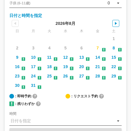
0
子供 (6-11歳)
日付と時間を指定
2026年8月
日
月
火
水
木
金
土
1
2
3
4
5
6
7
8
9
10
11
12
13
14
15
16
17
18
19
20
21
22
23
24
25
26
27
28
29
30
31
: 即時予約
?
: リクエスト予約
?
: 残りわずか
?
時間