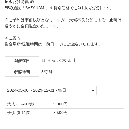
▶今だけ特典 🎁
BBQ施設「SAZANAMI」を特別価格でご利用いただけます。
※ご予約は事前決済となりますが、天候不良などによる中止時は
速やかに全額返金いたします。
⚠ご案内
集合場所/送迎時間は、前日までにご連絡いたします。
日,月,火,水,木,金,土
開催曜日
3時間
所要時間
大人 (12-60歳)
9,000円
子供 (6-11歳)
8,500円