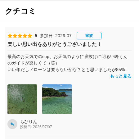
クチコミ
5
参加日: 2026-07
家族
楽しい思い出をありがとうございました！
最高のお天気でのsup、お天気のように底抜けに明るい峰くん
のガイドが楽しくて（笑）
いい年だしドローンは要らないかな？とも思いましたが85%の
人が利用されてるのメッセージに思わずポチりました。
もっと見る
遠くからの撮影は大自然で遊んできたことを思い出させてくれ
ますね！！
今回で5回目のsupでしたが一番楽しくて思い出に残りました。
ありがとうございました。
ちひりん
ち
投稿日: 2026/07/07